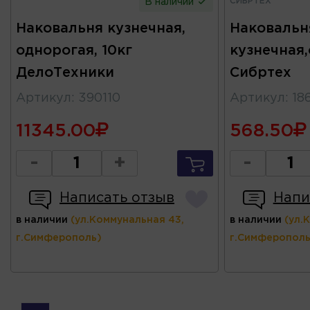
СИБРТЕХ
В наличии
Наковальня кузнечная,
Наковальн
однорогая, 10кг
кузнечная
ДелоТехники
Сибртех
Артикул
:
390110
Артикул
:
18
11345.00
568.50
-
+
-
Написать отзыв
Напи
в наличии
(ул.Коммунальная 43,
в наличии
(ул.
г.Симферополь)
г.Симферополь