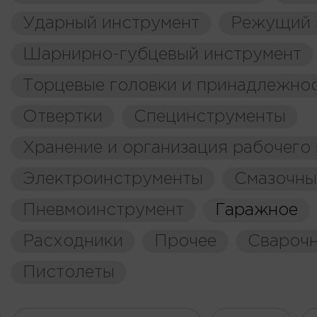
Ударный инструмент
Режущий 
Шарнирно-губцевый инструмент
Торцевые головки и принадлежно
Отвертки
Специнструменты
Хранение и организация рабочего
Электроинструменты
Смазочны
Пневмоинструмент
Гаражное
Расходники
Прочее
Свароч
Пистолеты