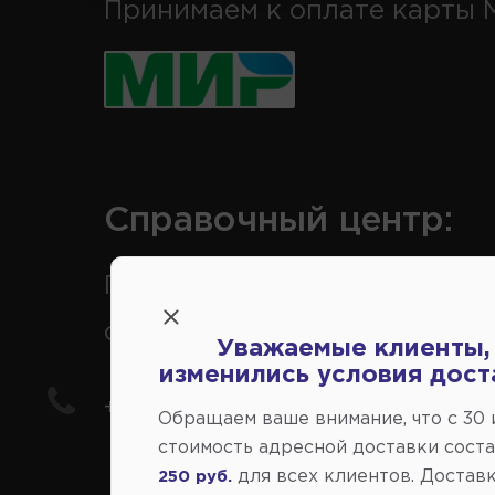
Принимаем к оплате карты 
Справочный центр:
Продажа запчастей на
отечественные авто
Уважаемые клиенты,
изменились условия дост
+7(978) 206-206-5
Обращаем ваше внимание, что c 30
стоимость адресной доставки сост
для всех клиентов. Доставк
250 руб.