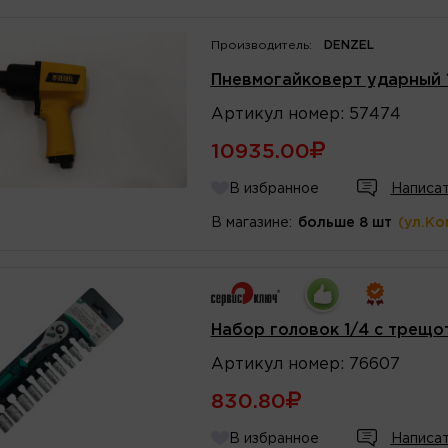
Производитель:
DENZEL
Пневмогайковерт ударный 
Артикул
номер
:
57474
10935.00
В избранное
Написат
В магазине:
больше 8 шт
(ул.Ко
Набор головок 1/4 с трещ
Артикул
номер
:
76607
830.80
В избранное
Написат