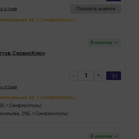
ь отзыв
Показать аналоги
оммунальная 43, г.Симферополь)
В наличии
метов СервисКлюч
-
+
ь отзыв
оммунальная 43, г.Симферополь)
1В, г.Симферополь)
асильева, 29Б, г.Симферополь)
В наличии