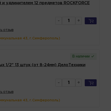
й и удлинителем 12 предметов ROCKFORCE
-
+
ь отзыв
оммунальная 43, г.Симферополь)
В наличии
х 1/2" 13 штук (от 8-24мм) ДелоТехники
-
+
ь отзыв
оммунальная 43, г.Симферополь)