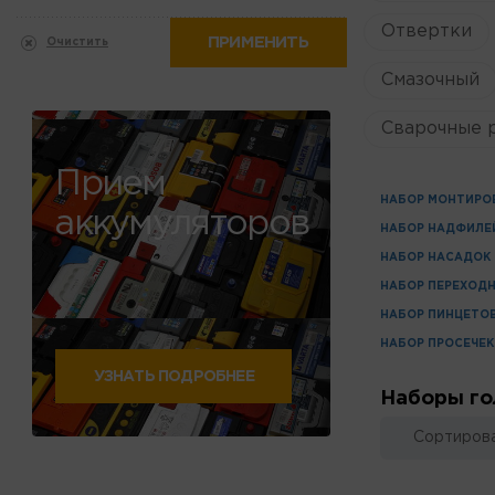
Отвертки
ПРИМЕНИТЬ
Очистить
Смазочный
Сварочные 
Прием
НАБОР МОНТИРО
аккумуляторов
НАБОР НАДФИЛЕ
НАБОР НАСАДОК
НАБОР ПЕРЕХОД
НАБОР ПИНЦЕТО
НАБОР ПРОСЕЧЕК
УЗНАТЬ ПОДРОБНЕЕ
Наборы го
Сортирова