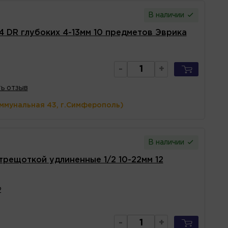
В наличии
4 DR глубоких 4-13мм 10 предметов Эврика
-
+
ь отзыв
оммунальная 43, г.Симферополь)
В наличии
трещоткой удлиненные 1/2 10-22мм 12
2
-
+