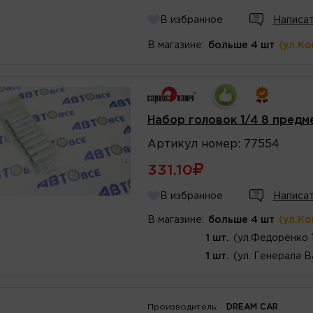
В избранное
Написат
В магазине:
больше 4 шт
(ул.К
Набор головок 1/4 8 пред
Артикул
номер
:
77554
331.10
В избранное
Написат
В магазине:
больше 4 шт
(ул.К
1 шт.
(ул.Федоренко 
1 шт.
(ул. Генерала В
Производитель:
DREAM CAR