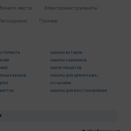
бочего места
Электроинструменты
Расходники
Прочее
СТРУМЕНТА
НАБОРЫ ВСТАВОК
ЛЮЧЕЙ
НАБОРЫ СЪЕМНИКОВ
ОЖЕЙ
НАБОР ПИНЦЕТОВ
ЛЬНЫХ ВЕНЦОВ
НАБОРЫ ДЛЯ ДЕМОНТАЖА/
ЕРЕЛ
УСТАНОВКИ
ВЕРТОК
НАБОРЫ ДЛЯ ВОССТАНОВЛЕНИЯ
е