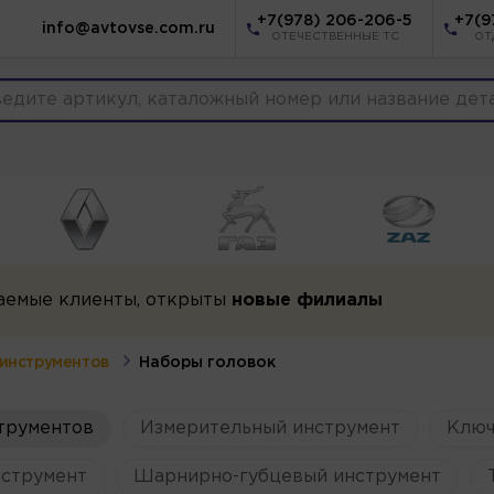
+7(978) 206-206-5
+7(9
info@avtovse.com.ru
ОТЕЧЕСТВЕННЫЕ ТС
ОТ
аемые клиенты, открыты
новые филиалы
инструментов
Наборы головок
трументов
Измерительный инструмент
Ключ
струмент
Шарнирно-губцевый инструмент