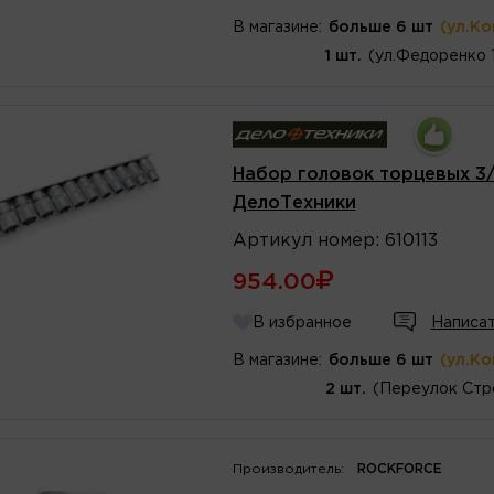
В магазине:
больше 6 шт
(ул.К
1 шт.
(ул.Федоренко 
Набор головок торцевых 3/
ДелоТехники
Артикул
номер
:
610113
954.00
В избранное
Написат
В магазине:
больше 6 шт
(ул.К
2 шт.
(Переулок Стр
Производитель:
ROCKFORCE