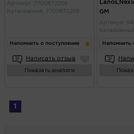
Lanos,Nexi
Артикул
:
7700872205
Каталожный
:
7700872205
GM
Артикул
:
94
Каталожны
Напомнить о поступлении
Напомнить 
Написать отзыв
Напи
Показать аналоги
Показ
1