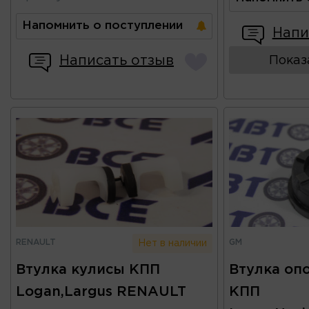
Напомнить о поступлении
Напи
Написать отзыв
Показ
RENAULT
GM
Нет в наличии
Втулка кулисы КПП
Втулка оп
Logan,Largus RENAULT
КПП