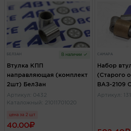
БЕЛЗАН
САМАРА
В наличии
Втулка КПП
Набор вту
направляющая (комплект
(Старого 
2шт) БелЗан
ВАЗ-2109 
Артикул
:
0432
Артикул
:
13
Каталожный
:
21011701020
цена за 2 шт
40.00