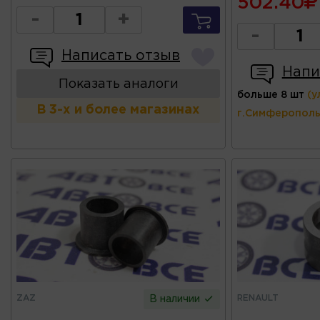
502.40
-
+
-
Написать отзыв
Напи
Показать аналоги
больше 8 шт
(у
В 3-х и более магазинах
г.Симферополь
ZAZ
RENAULT
В наличии