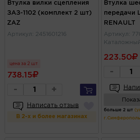
Втулка вилки сцепления
Втулка ше
ЗАЗ-1102 (комплект 2 шт)
передачи 
ZAZ
RENAULT
Артикул
:
2451601216
Артикул
:
77
Каталожны
223.50
цена за 2 шт
-
738.15
Напи
-
+
Показ
Написать отзыв
больше 2 шт
(у
В 2-х и более магазинах
г.Симферополь