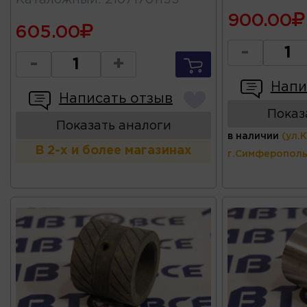
900.00
605.00
-
-
+
Напи
Написать отзыв
Показ
Показать аналоги
в наличии
(ул.
В 2-х и более магазинах
г.Симферополь