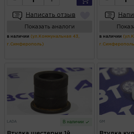
-
+
-
Написать отзыв
Напи
Показать аналоги
Показ
в наличии
(ул.Коммунальная 43,
в наличии
(ул.
г.Симферополь)
г.Симферополь
LADA
GM
В наличии
Втулка шестерни 1й
Втулка ку