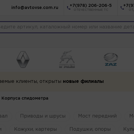
+7(978) 206-206-5
+7(9
info@avtovse.com.ru
ОТЕЧЕСТВЕННЫЕ ТС
ОТ
аемые клиенты, открыты
новые филиалы
Корпуса спидометра
вал
Приводы и шрусы
Мост передний
М
и
Кожухи, картеры
Подушки, опоры
Кул