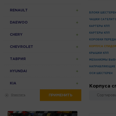
RENAULT
БЛОКИ ШЕСТЕРЕ
ЧАШКИ САТЕЛИТ
DAEWOO
КАРТЕРЫ КПП
КАРТЕРЫ КПП
CHERY
КОРОБКИ ПЕРЕДА
CHEVROLET
КОРПУСА СПИДО
КРЫШКИ КПП
ТАВРИЯ
МЕХАНИЗМЫ ВЫБ
НАПРАВЛЯЮЩИЕ
HYUNDAI
ОСИ ШЕСТЕРЕН
KIA
Корпуса с
ПРИМЕНИТЬ
Сортирова
Очистить