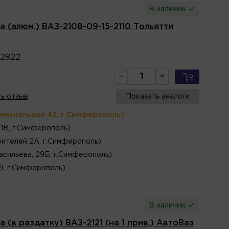
В наличии
 (алюм.) ВАЗ-2108-09-15-2110 Тольятти
02822
-
+
ь отзыв
Показать аналоги
оммунальная 43, г.Симферополь)
1В, г.Симферополь)
ителей 2А, г.Симферополь)
асильева, 29Б, г.Симферополь)
 9, г.Симферополь)
В наличии
(в раздатку) ВАЗ-2121 (на 1 прив.) АвтоВаз