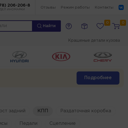
78) 206-206-8
Отзывы
Режим работы
Контакты
ДЕЛ ИНОМАРКИ
0
0
Найти
Крашеные детали кузова
Подробнее
ост задний
КПП
Раздаточная коробка
исы
Педали
Сцепление