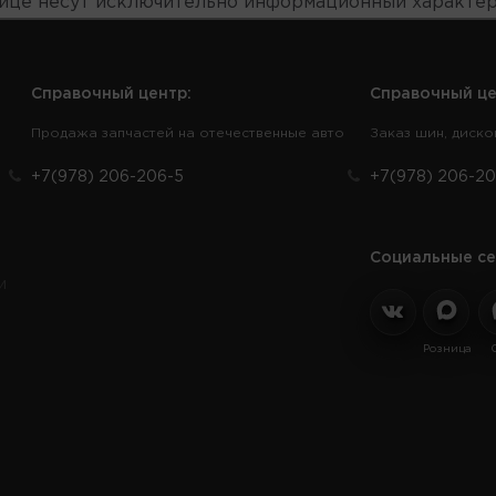
нице несут исключительно информационный характер
Справочный центр:
Справочный це
Продажа запчастей на отечественные авто
Заказ шин, диско
+7(978) 206-206-5
+7(978) 206-20
Социальные се
и
Розница