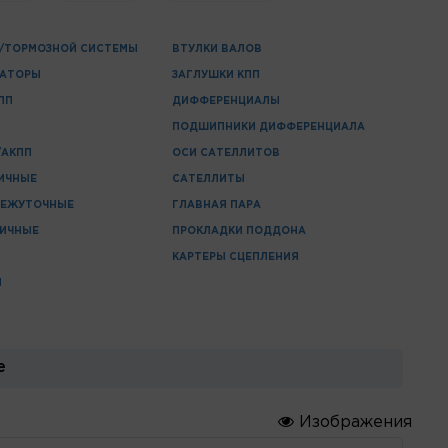
/ТОРМОЗНОЙ СИСТЕМЫ
ВТУЛКИ ВАЛОВ
ЗАТОРЫ
ЗАГЛУШКИ КПП
ПП
ДИФФЕРЕНЦИАЛЫ
ПОДШИПНИКИ ДИФФЕРЕНЦИАЛА
/АКПП
ОСИ САТЕЛЛИТОВ
ИЧНЫЕ
САТЕЛЛИТЫ
МЕЖУТОЧНЫЕ
ГЛАВНАЯ ПАРА
РИЧНЫЕ
ПРОКЛАДКИ ПОДДОНА
КАРТЕРЫ СЦЕПЛЕНИЯ
П
е
Изображения