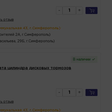
-
+
ь отзыв
ммунальная 43, г.Симферополь)
оителей 2А, г.Симферополь)
асильева, 29Б, г.Симферополь)
В наличии
ата цилиндра дисковых тормозов
-
+
ь отзыв
ммунальная 43, г.Симферополь)