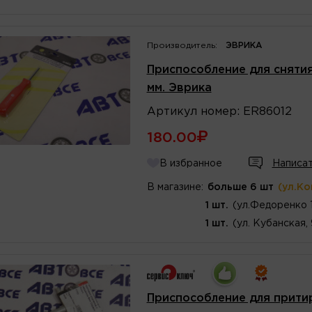
Производитель:
ЭВРИКА
Приспособление для снятия
мм. Эврика
Артикул
номер
:
ER86012
180.00
В избранное
Написат
В магазине:
больше 6 шт
(ул.К
1 шт.
(ул.Федоренко 
1 шт.
(ул. Кубанская,
Приспособление для прити