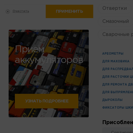
Отвертки
ПРИМЕНИТЬ
Очистить
Смазочный
Сварочные 
Прием
АРЕОМЕТРЫ
аккумуляторов
ДЛЯ МАХОВИКА
ДЛЯ РАСПРЕДВА
ДЛЯ РАСТОЧКИ 
ДЛЯ РЕМОНТА Д
ДЛЯ ВЫПРЯМЛЕН
ДЫРОКОЛЫ
УЗНАТЬ ПОДРОБНЕЕ
ФИКСАТОРЫ ШК
Присоблен