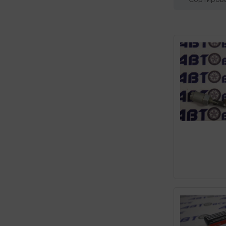
Сортирова