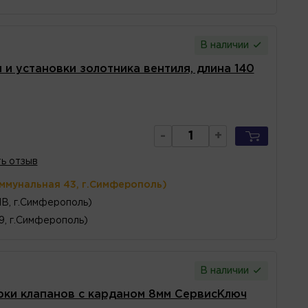
В наличии
 и установки золотника вентиля, длина 140
-
+
ь отзыв
оммунальная 43, г.Симферополь)
1В, г.Симферополь)
 9, г.Симферополь)
В наличии
рки клапанов с карданом 8мм СервисКлюч