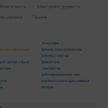
бочего места
Электроинструменты
Расходники
Прочее
ТРУБОГИБЫ
ИЯ ДЛЯ РЕМОНТНЫХ
ЗЕРКАЛА ТЕЛЕСКОПИЧЕСКИЕ
КОМПРЕССОМЕТРЫ
ДЛЯ СНЯТИЯ СТЕКОЛ
ИЗМЕРИТЕЛИ
ВАТЕЛИ
ГАЙКОВЕРТЫ
ДЛЯ ПОВРЕЖДЕННЫХ ГАЕК
ЕРТЫ
НАБОРЫ ГОЛОВОК ДЛЯ СЛИВНЫХ
ПЫ
ПРОБОК
е