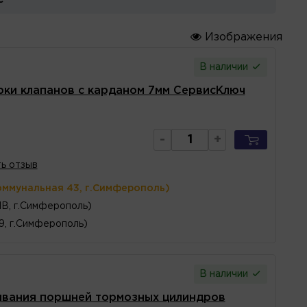
Изображения
В наличии
рки клапанов с карданом 7мм СервисКлюч
-
+
ь отзыв
оммунальная 43, г.Симферополь)
1В, г.Симферополь)
 9, г.Симферополь)
В наличии
ивания поршней тормозных цилиндров