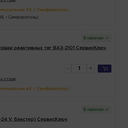
ь отзыв
ммунальная 43, г.Симферополь)
1В, г.Симферополь)
В наличии
овки реактивных тяг ВАЗ-2101 СервисКлюч
-
+
ь отзыв
ммунальная 43, г.Симферополь)
В наличии
24 V, блистер) СервисКлюч