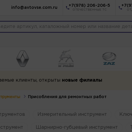
+7(978) 206-206-5
+7(9
info@avtovse.com.ru
ОТЕЧЕСТВЕННЫЕ ТС
ОТ
аемые клиенты, открыты
новые филиалы
трументы
Присобления для ремонтных работ
трументов
Измерительный инструмент
Ключ
струмент
Шарнирно-губцевый инструмент