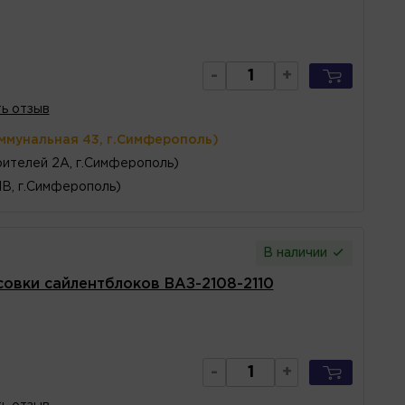
-
+
ь отзыв
ммунальная 43, г.Симферополь)
ителей 2А, г.Симферополь)
1В, г.Симферополь)
В наличии
овки сайлентблоков ВАЗ-2108-2110
-
+