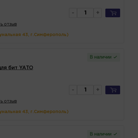
-
+
ь отзыв
унальная 43, г.Симферополь)
В наличии
для бит YATO
-
+
ь отзыв
унальная 43, г.Симферополь)
В наличии