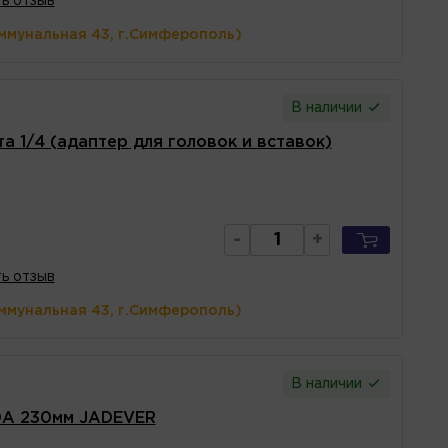
ь отзыв
ммунальная 43, г.Симферополь)
В наличии
 1/4 (адаптер для головок и вставок)
-
+
ь отзыв
ммунальная 43, г.Симферополь)
В наличии
0А 230мм JADEVER