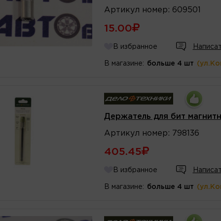
Артикул
номер
:
609501
15.00
В избранное
Написат
В магазине:
больше 4 шт
(ул.К
Держатель для бит магнитн
Артикул
номер
:
798136
405.45
В избранное
Написат
В магазине:
больше 4 шт
(ул.К