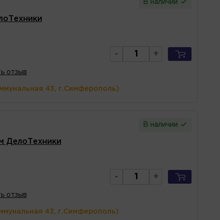
В наличии
лоТехники
-
+
ь отзыв
оммунальная 43, г.Симферополь)
В наличии
мм ДелоТехники
-
+
ь отзыв
ммунальная 43, г.Симферополь)