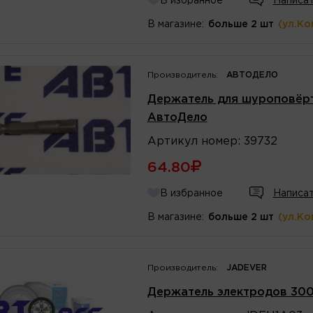
В избранное
Написат
В магазине:
больше 2 шт
(ул.Ко
Производитель:
АВТОДЕЛО
Держатель для шуроповёрта
АвтоДело
Артикул
номер
:
39732
64.80
В избранное
Написат
В магазине:
больше 2 шт
(ул.Ко
Производитель:
JADEVER
Держатель электродов 30