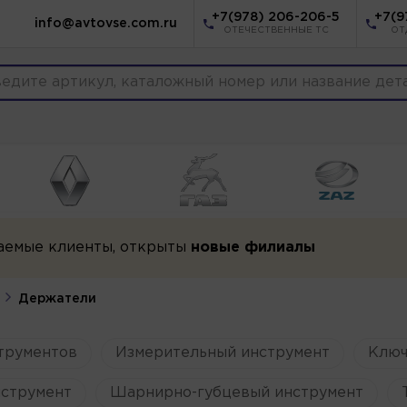
+7(978) 206-206-5
+7(9
info@avtovse.com.ru
ОТЕЧЕСТВЕННЫЕ ТС
ОТ
аемые клиенты, открыты
новые филиалы
Держатели
трументов
Измерительный инструмент
Ключ
струмент
Шарнирно-губцевый инструмент