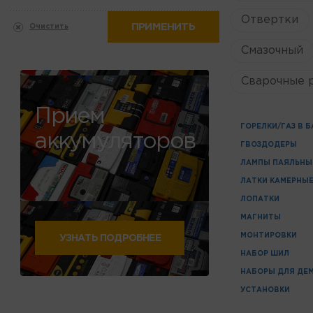
Отвертки
ПРИМЕНИТЬ
Очистить
Смазочный
Сварочные 
Прием
ГОРЕЛКИ/ГАЗ В 
аккумуляторов
ГВОЗДОДЕРЫ
ЛАМПЫ ПАЯЛЬНЫ
ЛАТКИ КАМЕРНЫ
ЛОПАТКИ
МАГНИТЫ
МОНТИРОВКИ
УЗНАТЬ ПОДРОБНЕЕ
НАБОР ШИЛ
НАБОРЫ ДЛЯ ДЕ
УСТАНОВКИ