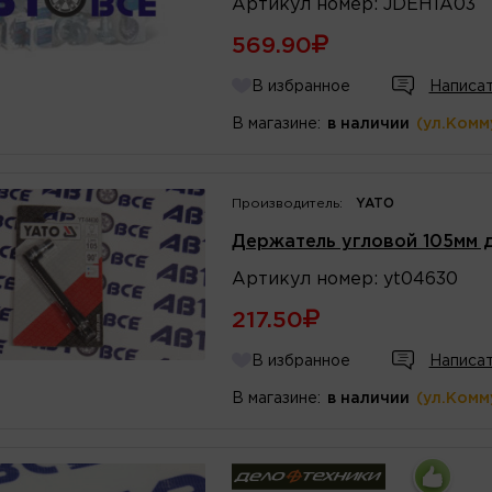
Артикул
номер
:
JDEH1A03
569.90
В избранное
Написат
В магазине:
в наличии
(ул.Комм
Производитель:
YATO
Держатель угловой 105мм 
Артикул
номер
:
yt04630
217.50
В избранное
Написат
В магазине:
в наличии
(ул.Комм