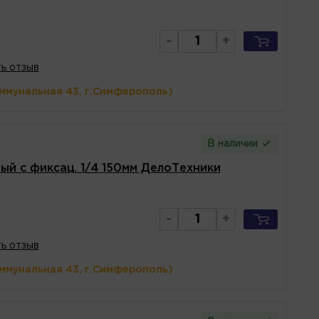
-
+
ь отзыв
оммунальная 43, г.Симферополь)
В наличии
ый с фиксац. 1/4 150мм ДелоТехники
-
+
ь отзыв
оммунальная 43, г.Симферополь)