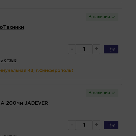
В наличии
лоТехники
-
+
ь отзыв
ммунальная 43, г.Симферополь)
В наличии
0А 200мм JADEVER
-
+