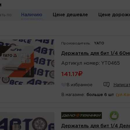
и
Наличию
Цене дешевле
Цене дорож
ть по:
Производитель:
YATO
Держатель для бит 1/4 60
Артикул
номер
:
YT0465
141.17
В избранное
Написат
В магазине:
больше 6 шт
(ул.К
Держатель для бит 1/4 Дел