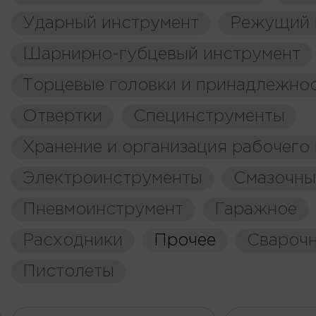
Ударный инструмент
Режущий 
Шарнирно-губцевый инструмент
Торцевые головки и принадлежно
Отвертки
Специнструменты
Хранение и организация рабочего
Электроинструменты
Смазочны
Пневмоинструмент
Гаражное
Расходники
Прочее
Свароч
Пистолеты