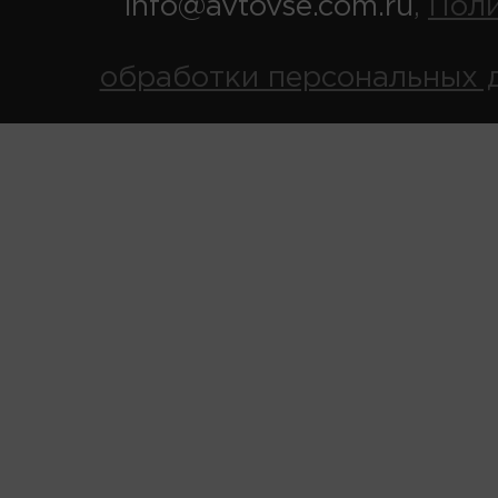
info@avtovse.com.ru
Пол
,
обработки персональных 