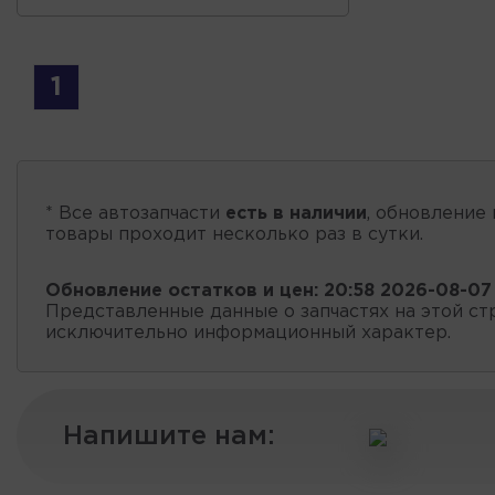
1
* Все автозапчасти
есть в наличии
, обновление 
товары проходит несколько раз в сутки.
Обновление остатков и цен:
20:58 2026-08-07
Представленные данные о запчастях на этой ст
исключительно информационный характер.
Напишите нам: