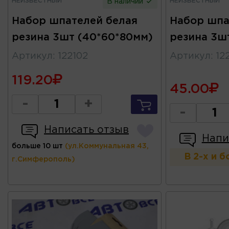
НЕИЗВЕСТНЫЙ
НЕИЗВЕСТНЫЙ
В наличии
Набор шпателей белая
Набор шпа
резина 3шт (40*60*80мм)
резина 3ш
Артикул
:
122102
Артикул
:
12
119.20
45.00
-
+
-
Написать отзыв
Напи
больше 10 шт
(ул.Коммунальная 43,
В 2-х и 
г.Симферополь)